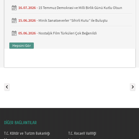
16.07.2026 -
15 Temmuz Demokrasi ve Milli Birlik Günü Kutlu Olsun
15.06.2026 -
Minik Sanatseverler “Sihirli Kutu” ile Buluştu
05.06.2026 -
Nostaljik Film Türküleri Çok Beğenildi
Hepsini Gör
DİĞER BAĞLANTILAR
T.C. Kültür ve Turizm Bakanlığı
T.C. Kocaeli Valiliği