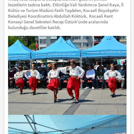
lezzetlerin tadına baktı. Etkinliğe Vali Yardımcısı Şenol Kaya, İl
Kültür ve Turizm Müdürü Fatih Taşdelen, Kocaeli Büyükşehir
Belediyesi Koordinatörü Abdullah Köktürk, Kocaeli Kent
Konseyi Genel Sekreteri Recep Öztürk'ünde aralarında
bulunduğu davetliler katıldı.