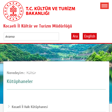
Kocaeli İl Kültür ve Turizm Müdürlüğü
Ara
English
Neredeyim :
Kültür
Kütüphaneler
Kocaeli İl Halk Kütüphanesi