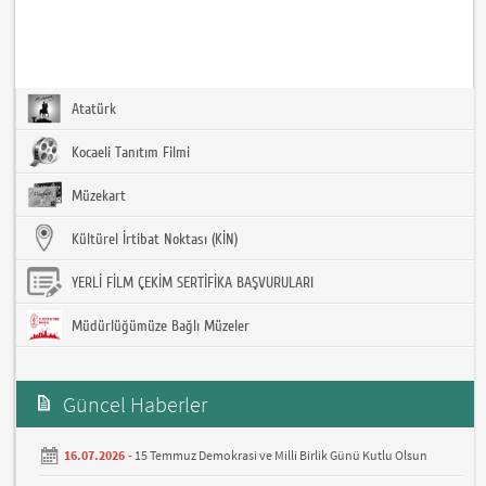
Atatürk
Kocaeli Tanıtım Filmi
Müzekart
Kültürel İrtibat Noktası (KİN)
YERLİ FİLM ÇEKİM SERTİFİKA BAŞVURULARI
Müdürlüğümüze Bağlı Müzeler
Güncel Haberler
16.07.2026 -
15 Temmuz Demokrasi ve Milli Birlik Günü Kutlu Olsun