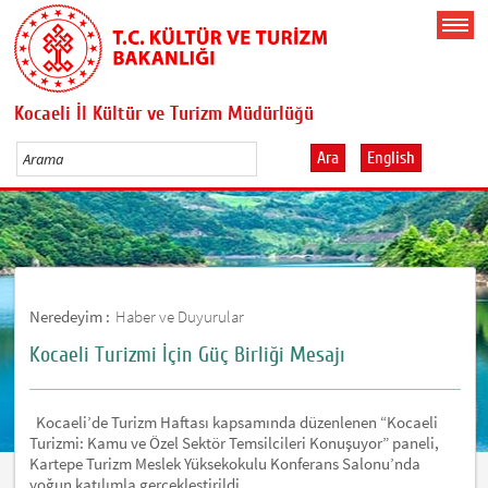
Kocaeli İl Kültür ve Turizm Müdürlüğü
Ara
English
Neredeyim :
Haber ve Duyurular
Kocaeli Turizmi İçin Güç Birliği Mesajı
Kocaeli’de Turizm Haftası kapsamında düzenlenen “Kocaeli
Turizmi: Kamu ve Özel Sektör Temsilcileri Konuşuyor” paneli,
Kartepe Turizm Meslek Yüksekokulu Konferans Salonu’nda
yoğun katılımla gerçekleştirildi.